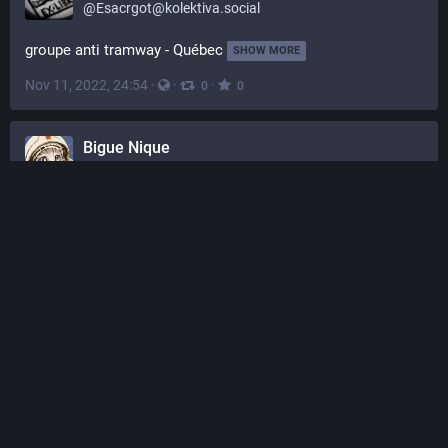
@
Esacrgot@kolektiva.social
groupe anti tramway - Québec
SHOW MORE
Nov 11, 2022, 24:54
·
·
·
0
0
Bigue Nique
@
biguenique@masse.xn--qubec-csa.tk
@
mathieugp
@
obc
 @yann@mastodonte.quebec 
 Le retour du « 
@
manu
de feu » 
 ! Ça c'est une bonne nouvelle pour le 
#
Fediverse
 du 
#
Québec
 ! 
Nov 10, 2022, 22:29
·
·
Web
·
·
0
0
TrustTrist
@
trusttrist@mastodon.top