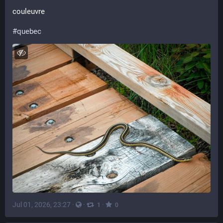
couleuvre
#quebec
Jul 01, 2026, 23:27
·
·
·
1
0