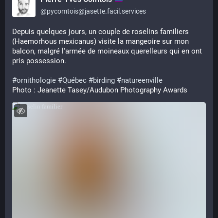
@
pycomtois@jasette.facil.services
Depuis quelques jours, un couple de roselins familiers 
(Haemorhous mexicanus) visite la mangeoire sur mon 
balcon, malgré l'armée de moineaux querelleurs qui en ont 
pris possession. 
#
ornithologie
#
Québec
#
birding
#
natureenville
Photo : Jeanette Tasey/Audubon Photography Awards