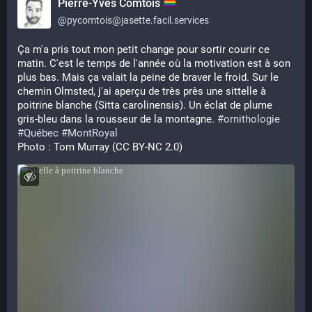
Pierre-Yves Comtois
@
pycomtois@jasette.facil.services
Ça m'a pris tout mon petit change pour sortir courir ce 
matin. C'est le temps de l'année où la motivation est à son 
plus bas. Mais ça valait la peine de braver le froid. Sur le 
chemin Olmsted, j'ai aperçu de très près une sittelle à 
poitrine blanche (Sitta carolinensis). Un éclat de plume 
gris-bleu dans la rousseur de la montagne. 
#
ornithologie
#
Québec
#
MontRoyal
Photo : Tom Murray (CC BY-NC 2.0)