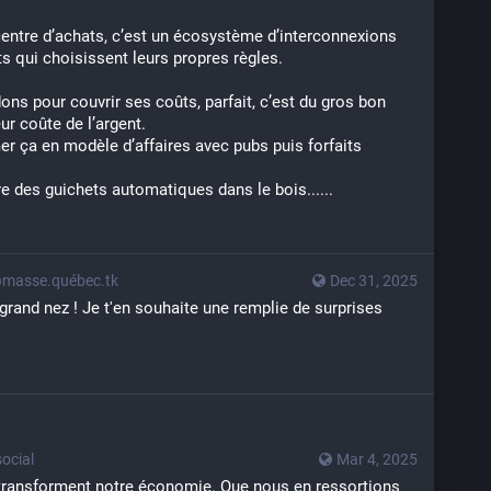
centre d’achats, c’est un écosystème d’interconnexions 
s qui choisissent leurs propres règles.
ns pour couvrir ses coûts, parfait, c’est du gros bon 
ur coûte de l’argent.
r ça en modèle d’affaires avec pubs puis forfaits 
 des guichets automatiques dans le bois......
masse.québec.tk
Dec 31, 2025
rand nez ! Je t'en souhaite une remplie de surprises 
ocial
Mar 4, 2025
 transforment notre économie. Que nous en ressortions 