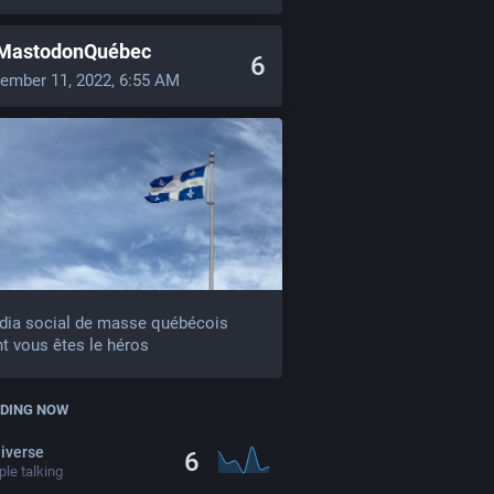
MastodonQuébec
6
ember 11, 2022, 6:55 AM
dia social de masse québécois
t vous êtes le héros
DING NOW
iverse
6
le talking