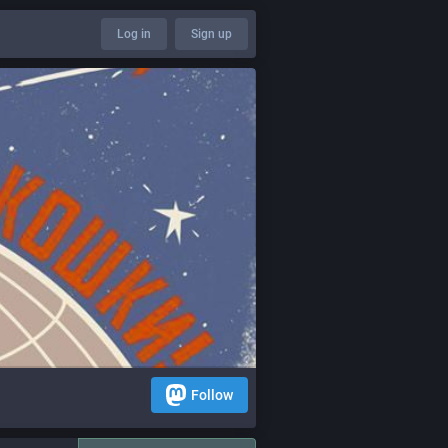
Log in
Sign up
Follow