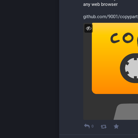
any web browser
github.com/9001/copypart
0