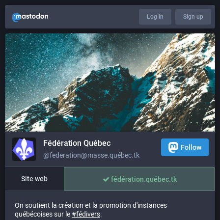
Log in
Sign up
Fédération Québec
Follow
@federation@masse.québec.tk
Site web
fédération.québec.tk
On soutient la création et la promotion d'instances
québécoises sur le
#
fédivers
.