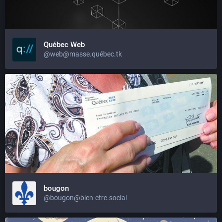
Québec Web
@web@masse.québec.tk
bougon
@bougon@bien-etre.social